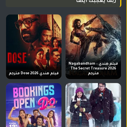
ربما يعجبك أيضا
فيلم هندي Nagabandham –
The Secret Treasure 2026
مترجم
فيلم هندي Dose 2026 مترجم