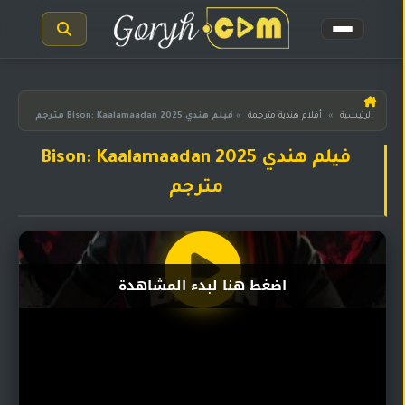
الرئيسية
الرئيسية
»
أفلام هندية مترجمة
»
فيلم هندي Bison: Kaalamaadan 2025 مترجم
مسلسلات
فيلم هندي Bison: Kaalamaadan 2025
هندية
المترجمة
مترجم
مسلسلات
هندية
مدبلجة
اضغط هنا لبدء المشاهدة
أفلام
هندية
مسلسلات
تركية
مسلسلات
مسلسلات