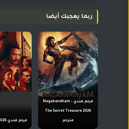
ربما يعجبك أيضا
فيلم هندي Nagabandham –
The Secret Treasure 2026
مترجم
فيلم هندي Dose 2026 مترجم