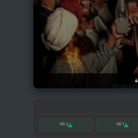
ة
HD 2
HD 1