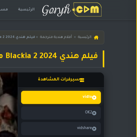
الرئيسية
مسلس
الرئيسية
الرئيسية
»
أفلام هندية مترجمة
»
فيلم هندي Blackia 2 2024 مترجم
مسلسلات
هندية
فيلم هندي Blackia 2 2024 مترجم
المترجمة
مسلسلات
هندية
سيرفرات المشاهدة
مدبلجة
أفلام
vidlo
هندية
OK2
مسلسلات
تركية
vidshare
مسلسلات
مسلسلات