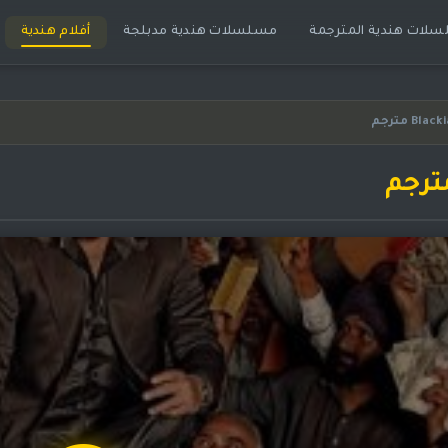
لات هندية المترجمة
مسلسلات هندية مدبلجة
أفلام هندية