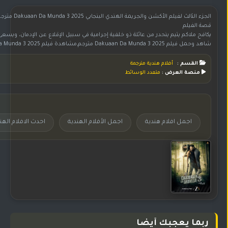
الجزء الثالث لفيلم الأكشن والجريمة الهندي البنجابي Dakuaan Da Munda 3 2025 مترجم بجودة 1080p WebDL
قصة الفيلم
يكافح ملاكم يتيم ينحدر من عائلة ذو خلفية إجرامية في سبيل الإقلاع عن الإدمان، ويس
شاهد وحمل فيلم Dakuaan Da Munda 3 2025 مترجم,مشاهدة فيلم Dakuaan Da Munda 3 2025 مترجم,فيلم Dakuaan Da Munda 3 2025 مترجم اون لاين,تحميل الفيلم الهندي Dakuaan Da Munda 3 مترجم,الفيلم الهندي Dakuaan Da Munda 3 2025 مترجم,فيلم هندي Dakuaan Da Munda 3 2025 مترجم,مشاهدة الفيلم الهندي Dakuaan Da Munda 3 مترجم,فيلم Dakuaan Da Munda 3 مترجم على موقع جوري,فيلم Dakuaan Da Munda 3 مترجم,اجمل الأفلام الهندية,اجمل افلام هندية,افلام هندية 2025,احدث الافلام الهندية
القسم :
أفلام هندية مترجمة
منصة العرض :
متعدد الوسائط
اجمل افلام هندية
اجمل الأفلام الهندية
احدث الافلام الهن
ربما يعجبك أيضا