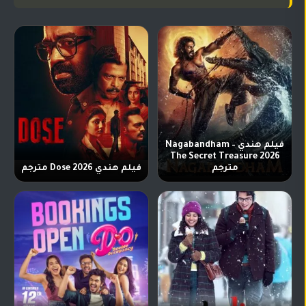
فيلم هندي Nagabandham –
The Secret Treasure 2026
مترجم
فيلم هندي Dose 2026 مترجم