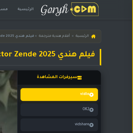
الرئيسية
مسلس
الرئيسية
الرئيسية
»
أفلام هندية مترجمة
»
فيلم هندي Inspector Zende 2025 مترجم
مسلسلات
هندية
فيلم هندي Inspector Zende 2025 مترجم
المترجمة
مسلسلات
هندية
سيرفرات المشاهدة
مدبلجة
أفلام
vidlo
هندية
OK2
مسلسلات
تركية
vidshare
مسلسلات
مسلسلات