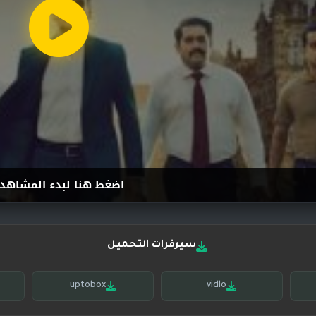
اضغط هنا لبدء المشاهد
سيرفرات التحميل
uptobox
vidlo