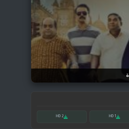
ة
HD 2
HD 1