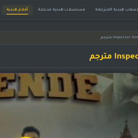
لات هندية المترجمة
مسلسلات هندية مدبلجة
أفلام هندية