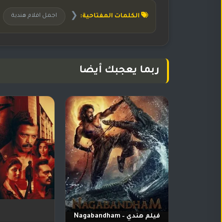
❮
الكلمات المفتاحية:
اجمل افلام هندية
ربما يعجبك أيضا
فيلم هندي Nagabandham –