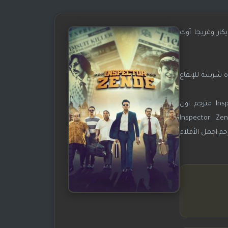
سارب وساشين خيديكار وغريجا أوك
 شرسة للإيقاع
شاهد وحمل فيلم Inspector Zende 2025 مترجم,مشاهدة فيلم Inspector Zende 2025 مترجم,فيلم Inspector Zende 2025 مترجم اون
م,الفيلم الهندي Inspector Zende 2025 مترجم,فيلم هندي Inspector Zende 2025
دي Inspector Zende مترجم,فيلم Inspector Zende مترجم على موقع جوري,فيلم Inspector Zende مترجم,اجمل الأفلام