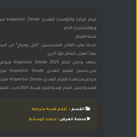
وبهالتشاندرا كادام
قصة الفيلم
عندما يهرب القاتل المتسلسل “كارل بوجراج” من الس
بهذا الهارب الماكر مرّة أخرى.
الهندية,اجمل افلام هندية,افلام هندية 2025,احدث الافلام الهندية
القسم :
أفلام هندية مترجمة
منصة العرض :
متعدد الوسائط