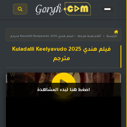
الرئيسية
الرئيسية
»
أفلام هندية مترجمة
»
فيلم هندي Kuladalli Keelyavudo 2025 مترجم
مسلسلات
فيلم هندي Kuladalli Keelyavudo 2025
هندية
المترجمة
مترجم
مسلسلات
هندية
مدبلجة
اضغط هنا لبدء المشاهدة
أفلام
هندية
مسلسلات
تركية
مسلسلات
مسلسلات