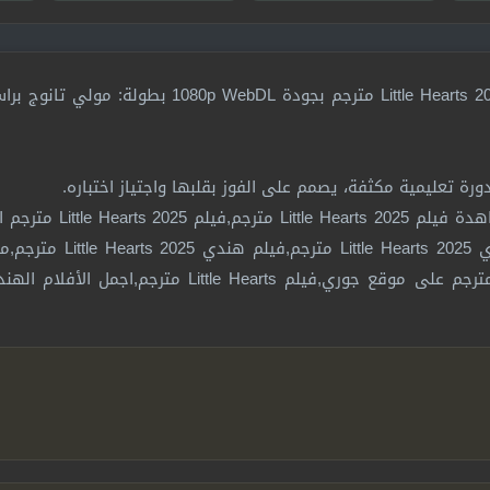
فيلم الكوميديا والرومانسية الهندي التيلوجو Little Hearts 2025 مترجم بجودة L
ورة تعليمية مكثفة، يصمم على الفوز بقلبها واجتياز اختباره.
شاهد وحمل فيلم Little Hearts 2025 مترجم,مشاه
الفيلم الهندي Little Hearts مترجم,الفيلم الهندي
الهندي Little Hearts مترجم,فيلم Little Hearts مترجم على موقع جوري,فيلم e Hearts