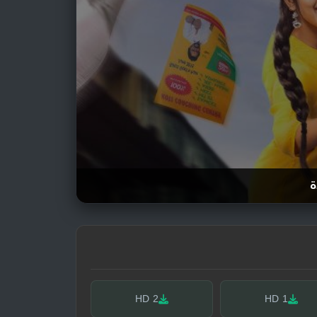
ة
HD 2
HD 1