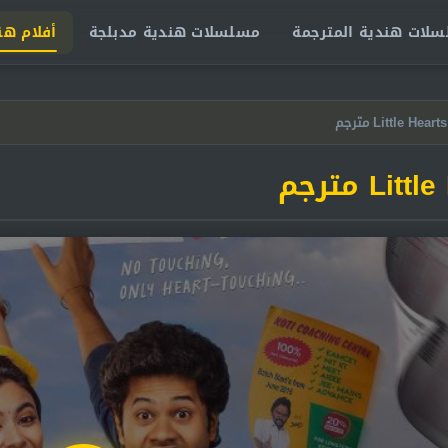
لات هندية المترجمة
مسلسلات هندية مدبلجة
أفلام هن