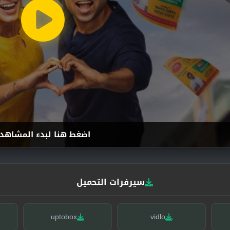
اضغط هنا لبدء المشاهد
سيرفرات التحميل
uptobox
vidlo