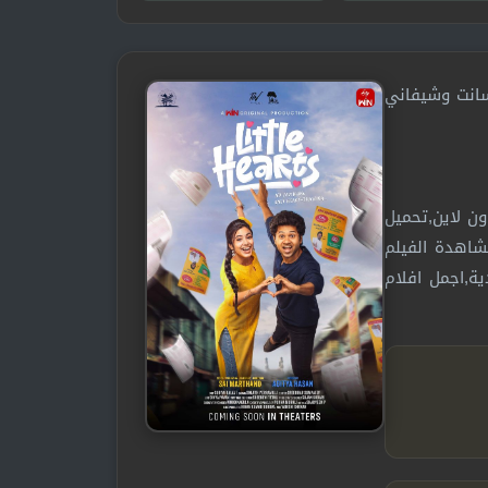
1080p WebD بطولة: مولي تانوج براسانت وشيفاني
دة فيلم Little Hearts 2025 مترجم,فيلم Little Hearts 2025 مترجم اون لاين,تحميل
 Little Hearts 2025 مترجم,فيلم هندي Little Hearts 2025 مترجم,مشاهدة الفيلم
Littl مترجم,اجمل الأفلام الهندية,اجمل افلام