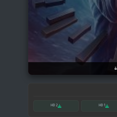
ة
HD 2
HD 1