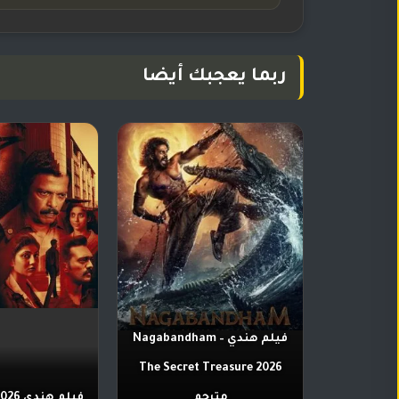
ربما يعجبك أيضا
فيلم هندي Nagabandham –
The Secret Treasure 2026
مترجم
فيلم هندي Dose 2026 مترجم