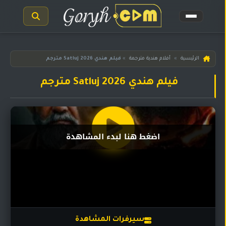
الرئيسية
الرئيسية
»
أفلام هندية مترجمة
»
فيلم هندي Satluj 2026 مترجم
مسلسلات
فيلم هندي Satluj 2026 مترجم
هندية
المترجمة
مسلسلات
هندية
اضغط هنا لبدء المشاهدة
مدبلجة
أفلام
هندية
مسلسلات
تركية
سيرفرات المشاهدة
مسلسلات
مسلسلات