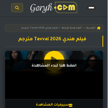
الرئيسية
الرئيسية
»
أفلام هندية مترجمة
»
فيلم هندي Tavvai 2026 مترجم
مسلسلات
فيلم هندي Tavvai 2026 مترجم
هندية
المترجمة
مسلسلات
هندية
اضغط هنا لبدء المشاهدة
مدبلجة
أفلام
هندية
مسلسلات
تركية
سيرفرات المشاهدة
مسلسلات
مسلسلات