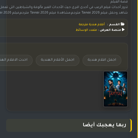
قصة الفيلم
تدور أحداث فيلم الرعب في أحدى اقرى حيث الأحداث الغير مألوفة والشياطين التي تعمل 
شاهد وحمل فيلم Tavvai 2026 مترجم,مشاهدة فيلم Tavvai 2026 مترجم,فيلم Tavvai 2026 مترجم اون لاين,تحميل الفيلم الهندي Tavvai مترجم,الفيلم الهندي Tavvai 2026 مترجم,فيلم هندي Tavvai 2026 مترجم,مشاهدة الفيلم الهندي Tavvai مترجم,فيلم Tavvai مترجم على موقع جوري,فيلم Tavvai مترجم,اجمل الأفلام الهندية,اجمل افلام هندية,افلام هندية 2026,احدث الافلام الهندية
القسم :
أفلام هندية مترجمة
منصة العرض :
متعدد الوسائط
اجمل افلام هندية
اجمل الأفلام الهندية
احدث الافلام الهن
ربما يعجبك أيضا