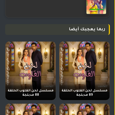
ربما يعجبك أيضا
مسلسل لحن القلوب الحلقة
مسلسل لحن القلوب الحلقة
89 مدبلجة
88 مدبلجة