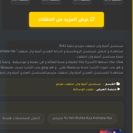
الحلقة 1572
الحلقة 1571
الحلقة 1570
الحلقة 1569
عرض المزيد من الحلقات
مسلسل أمنية وان تحققت مترجم حلقة 1042
مشاهدة و تحميل مسلسل الرومانسية و الدراما الهندي أمنية وان تحققت” Yeh Rishta Kya Kehlata Hai” مترجم بجودة HD 720p , للنجم ( هارشاد شوبرا . برانالي راثود . كاريشما ساوانت)
قصة مسلسل أمنية وان تحققت :
هناك فتاة اسمها (اكشرا) فتاة لطيفة و محبة للعائله و هي مغنية و موسيقية.. وايضآ (ا
و هو يحب صوت اكشرا عندما يسمعها تغني ..و هو يوقع بحب اكشرا بسبب طبيعتها البسي
مشاهدة المسلسل الهندي أمنية وان تحققت مترجم,المسلسل الهندي أمنية وان تحققت مترجم,مسلسل هندي أمنية وان تحققت مترجم,مسلسل أمنية وان تحققت مترجم,مسلسل أمنية وان تحققت مترجم بجودة عالية HD,المسلسل أمنية وان تحققت مترجم,شاهد وحمل مسلسل أمنية وان تحققت مترجم,مسلسل أمنية وان تحققت مترجم على موقع جوري,تحميل
القسم :
مسلسل أمنية وان تحققت مترجم
منصة العرض :
متعدد الوسائط
Tu Yeh Rishta Kya Kehlata Hai مترجم
اجمل مسلسلات هندية