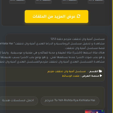
الحلقة 1572
الحلقة 1571
الحلقة 1570
الحلقة 1569
عرض المزيد من الحلقات
مسلسل أمنية وان تحققت مترجم حلقة 1253
مشاهدة و تحميل مسلسل الرومانسية و الدراما الهندي أمنية وان تحققت” Yeh Rishta Kya Kehlata Hai” مترجم بجودة HD 720p , للنجم ( هارشاد شوبرا . برانالي راثود . كاريشما ساوانت)
قصة مسلسل أمنية وان تحققت :
هناك فتاة اسمها (اكشرا) فتاة لطيفة و محبة للعائله و هي مغنية و موسيقية.. وايضآ (ا
و هو يحب صوت اكشرا عندما يسمعها تغني ..و هو يوقع بحب اكشرا بسبب طبيعتها البسي
مشاهدة المسلسل الهندي أمنية وان تحققت مترجم,المسلسل الهندي أمنية وان تحققت مترجم,مسلسل هندي أمنية وان تحققت مترجم,مسلسل أمنية وان تحققت مترجم,مسلسل أمنية وان تحققت مترجم بجودة عالية HD,المسلسل أمنية وان تحققت مترجم,شاهد وحمل مسلسل أمنية وان تحققت مترجم,مسلسل أمنية وان تحققت مترجم على موقع جوري,تحميل
القسم :
مسلسل أمنية وان تحققت مترجم
منصة العرض :
متعدد الوسائط
Tu Yeh Rishta Kya Kehlata Hai مترجم
اجمل مسلسلات هندية