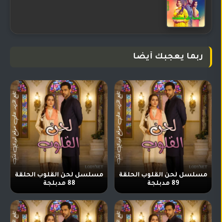
ربما يعجبك أيضا
مسلسل لحن القلوب الحلقة
مسلسل لحن القلوب الحلقة
89 مدبلجة
88 مدبلجة