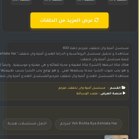
الحلقة 1572
الحلقة 1571
الحلقة 1570
الحلقة 1569
عرض المزيد من الحلقات
مسلسل أمنية وان تحققت مترجم حلقة 600
مشاهدة و تحميل مسلسل الرومانسية و الدراما الهندي أمنية وان تحققت” Yeh Rishta Kya Kehlata Hai” مترجم بجودة HD 720p , للنجم ( هارشاد شوبرا . برانالي راثود . كاريشما ساوانت)
قصة مسلسل أمنية وان تحققت :
هناك فتاة اسمها (اكشرا) فتاة لطيفة و محبة للعائله و هي مغنية و موسيقية.. وايضآ (ار
و هو يحب صوت اكشرا عندما يسمعها تغني ..و هو يوقع بحب اكشرا بسبب طبيعتها البسي
مشاهدة المسلسل الهندي أمنية وان تحققت مترجم,المسلسل الهندي أمنية وان تحققت مترجم,مسلسل هندي أمنية وان تحققت مترجم,مسلسل أمنية وان تحققت مترجم,مسلسل أمنية وان تحققت مترجم بجودة عالية HD,المسلسل أمنية وان تحققت مترجم,شاهد وحمل مسلسل أمنية وان تحققت مترجم,مسلسل أمنية وان تحققت مترجم على موقع جوري,تحم
القسم :
مسلسل أمنية وان تحققت مترجم
منصة العرض :
متعدد الوسائط
Yeh Rishta Kya Kehlata Hai مترجم
اجمل مسلسلات هندية