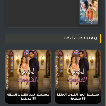
ربما يعجبك أيضا
مسلسل لحن القلوب الحلقة
مسلسل لحن القلوب الحلقة
89 مدبلجة
88 مدبلجة