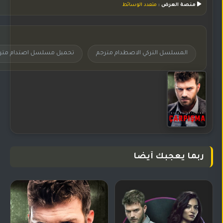
منصة العرض :
متعدد الوسائط
المسلسل التركي الاصطدام مترجم
تحميل مسلسل اصتدام متر
ربما يعجبك أيضا