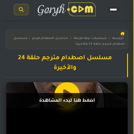
الرئيسية
الرئيسية
»
مسلسلات تركية مترجمة
»
مسلسل الاصطدام مترجم
»
مسلسل
اصطدام مترجم حلقة 24 والأخيرة
مسلسلات
هندية
المترجمة
مسلسل اصطدام مترجم حلقة 24
والأخيرة
مسلسلات
هندية
مدبلجة
أفلام
اضغط هنا لبدء المشاهدة
هندية
مسلسلات
تركية
مسلسلات
مسلسلات