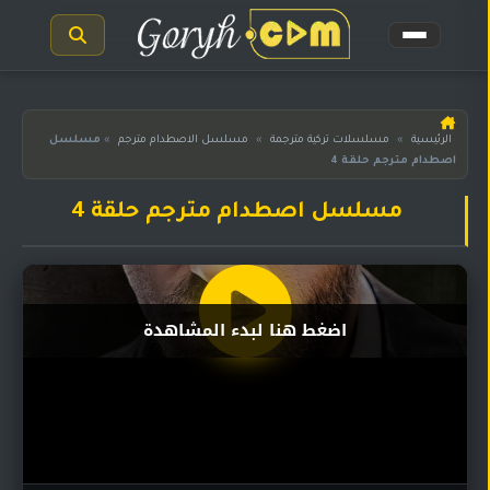
الرئيسية
الرئيسية
»
مسلسلات تركية مترجمة
»
مسلسل الاصطدام مترجم
»
مسلسل
اصطدام مترجم حلقة 4
مسلسلات
هندية
المترجمة
مسلسل اصطدام مترجم حلقة 4
مسلسلات
هندية
مدبلجة
اضغط هنا لبدء المشاهدة
أفلام
هندية
مسلسلات
تركية
مسلسلات
مسلسلات