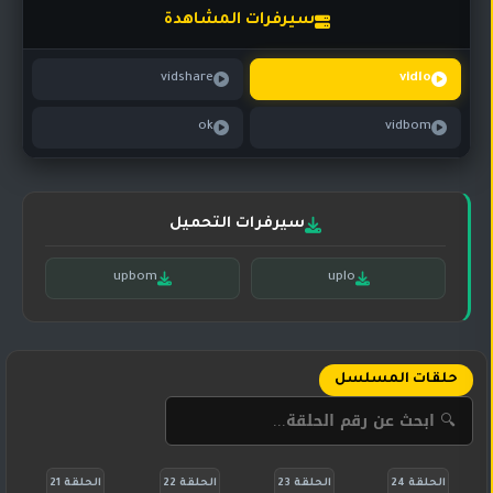
تركي
كورية
سيرفرات المشاهدة
مترجم
مسلسلات
vidshare
vidlo
تركي
مدبلج
ok
vidbom
مسلسلات
أجنبية
سيرفرات التحميل
upbom
uplo
حلقات المسلسل
الحلقة 24
الحلقة 23
الحلقة 22
الحلقة 21