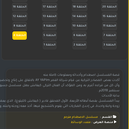
الحلقة 20
الحلقة 18
الحلقة 17
الحلقة 16
الحلقة 15
الحلقة 14
الحلقة 13
الحلقة 12
الحلقة 11
الحلقة 10
الحلقة 9
الحلقة 8
الحلقة 7
الحلقة 6
الحلقة 5
الحلقة 4
الحلقة 3
الحلقة 2
الحلقة 1
قصة المسلسل اصطدام وأحداثه ومعلومات كاملة عنه
وأن كل من قراءه أغرم به، ومن المؤكد أن الفنان التركي كيفانش بطل مسلسل جسور 
سبتمبر 2018م .
بداية الأحداث
يبدأ المسلسل بقصة أبطاله الأربعة، الأول المحقق قادير ( كيفانش تاتليتوغ)، الذي 
زوجة وابنة واحدة، في إحدى المباريات التي يقوم بالتشجيع فيها، أخذ معه زوجته وابنته، وبع
القسم :
مسلسل الاصطدام مترجم
منصة العرض :
متعدد الوسائط