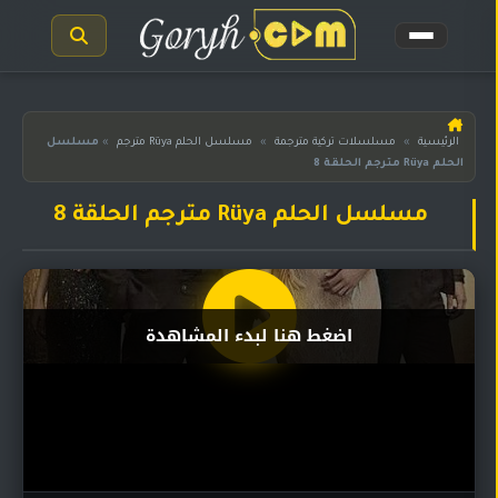
الرئيسية
الرئيسية
»
مسلسلات تركية مترجمة
»
مسلسل الحلم Rüya مترجم
»
مسلسل
الحلم Rüya مترجم الحلقة 8
مسلسلات
هندية
المترجمة
مسلسل الحلم Rüya مترجم الحلقة 8
مسلسلات
هندية
مدبلجة
اضغط هنا لبدء المشاهدة
أفلام
هندية
مسلسلات
تركية
مسلسلات
مسلسلات