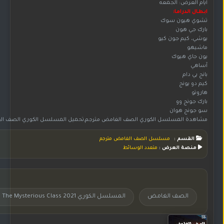
أيام العرض: الجمعه
ابطال الدراما:
تشوي هيون سوك
بارك جي هون
يوشي، كيم جون كيو
ماشيهو
يون جاي هيوك
آساهي
بانج يي دام
كيم دو يونج
هاروتو
بارك جونج وو
سو جونج هوان
مشاهدة المسلسل الكوري الصف الغامض مترجم,تحميل المسلسل الكوري الصف الغامض مترجم,مسلسل الصف الغامض اون لاين,مسلسل الصف الغامض بجودة عالية HD,مسلسل كوري الصف الغامض مترجم,مسلسل الصف الغامض مترجم على موقع جوري,مسلسل كوري الصف الغامض مترجم,مسلسل كوري الصف الغامض The Mysterious Class 2021 مترجم,مسلسلات كورية مترجم,مسلسلات كورية مدبلجة,م
القسم :
مسلسل الصف الغامض مترجم
منصة العرض :
متعدد الوسائط
الصف الغامض
المسلسل الكوري 2021 The Mysterious Class مترجم