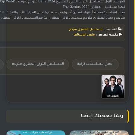
الموسم الاول لمسلسل الدراما التركي العبقري Deha 2024 مترجم بجودة 1080p WebDL
قصة مسلسل العبقري The Genius 2024
قصة انتقام عميقة تبدأ بمواجهة بين أب وابنه بعد سنوات من الفراق. الأب والابن كل
شاهد وحمل العبقري مترجم,مسلسل تركي العبقري مترجم,المسلسل التركي العبقري مترجم,مسلسل العبقري مترجم,تحميل مسلسل العبقري مترجم,مشاهدة مسلسل العبقري مترجم,مسلس
القسم :
مسلسل العبقري مترجم
منصة العرض :
متعدد الوسائط
اجمل مسلسلات تركية
المسلسل التركي العبقري مترجم
ربما يعجبك أيضا