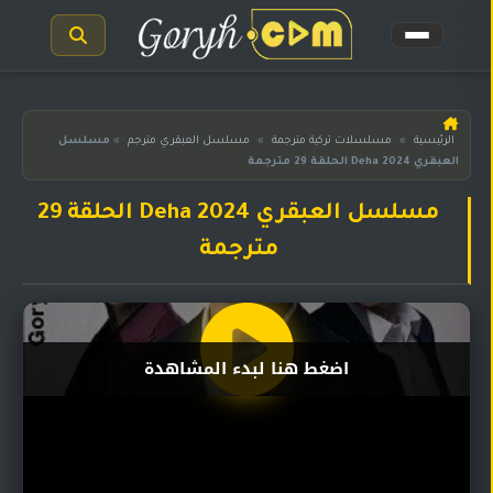
الرئيسية
الرئيسية
»
مسلسلات تركية مترجمة
»
مسلسل العبقري مترجم
»
مسلسل
العبقري Deha 2024 الحلقة 29 مترجمة
مسلسلات
هندية
المترجمة
مسلسل العبقري Deha 2024 الحلقة 29
مترجمة
مسلسلات
هندية
مدبلجة
أفلام
اضغط هنا لبدء المشاهدة
هندية
مسلسلات
تركية
مسلسلات
مسلسلات