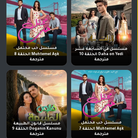
مسلسل حب محتمل
مسلسل في السابعة عشر
Daha on Yedi الحلقة 10
Muhtemel Aşk الحلقة 8
مترجمة
مترجمة
مسلسل حب محتمل
مسلسل قانون الطبيعة
Muhtemel Aşk الحلقة 7
Doganın Kanunu الحلقة 9
مترجمة
مترجمة