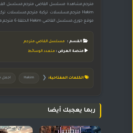
موقع جوري,مسلسل القاضي Hakim الحلقة 6 مترجم,مسلسل القاضي Hakim مترجم,مسلسل تركي 2022 Hakim مترجم,افضل مسلسلات تركية
القسم :
مسلسل القاضي مترجم
منصة العرض :
متعدد الوسائط
❮
الكلمات المفتاحية:
Hakim
اجمل م
ربما يعجبك أيضا