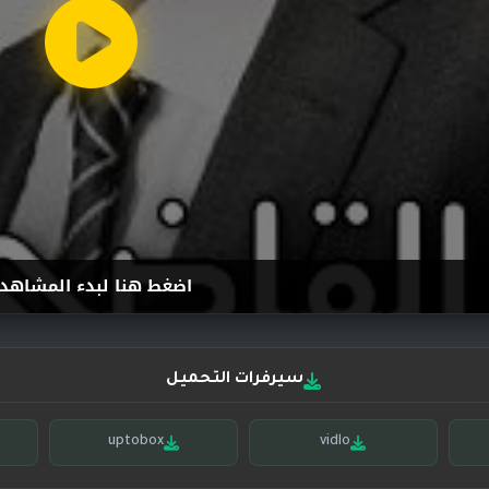
اضغط هنا لبدء المشاهد
سيرفرات التحميل
uptobox
vidlo