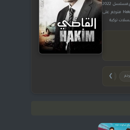
مترجم,مشاهدة مسلسل القاضي مترجم,مسلسل القاضي مترجم,مسلسل القاضي مترجم على موقع جوري,مسلسل Hakim مترجم,مسلسل 2022
Hakim مترجم,مسلسلات تركية مترجم,مسلسلات تركية مدبلج,Hakim,اجمل مسلسلات تركية,مسلسلات تركية 2021,مسلسل Hakim مترجم على
❯
رجم
تحميل مسلسل القاضي مترجم
شاهد وحمل القاضي مترجم