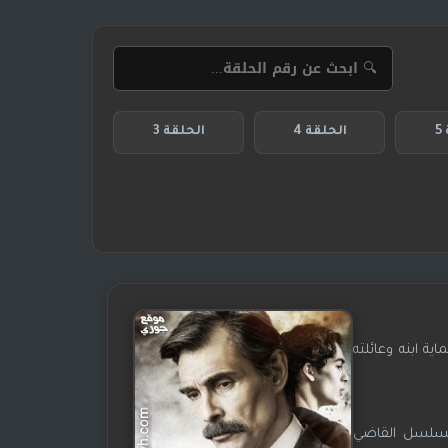
5
الحلقة 4
الحلقة 3
ة ابنه وعائلته
مسلسل القاضي