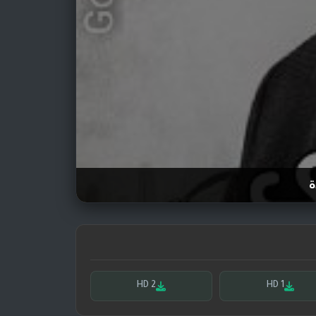
ة
HD 2
HD 1