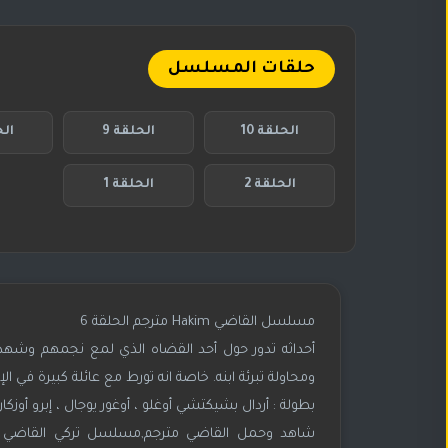
حلقات المسلسل
الحلقة 10
الحلقة 9
الح
الحلقة 2
الحلقة 1
مسلسل القاضي Hakim‬⁩ مترجم الحلقة 6
أحداثه تدور حول أحد القضاه الذي لمع نجمهم وشهد ل
ومحاولة تبرئة ابنه. خاصة انه تورط مع عائلة كبيرة في الإ
بطولة : أردال بشيكتشي أوغلو ، أوغور يوجال ، إبرو أوزكان ،
شاهد وحمل القاضي مترجم,مسلسل تركي القاضي م