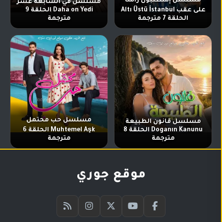
مسلسل إسطنبول رأساً
مسلسل في السابعة عشر
على عقب Altı Üstü İstanbul
Daha on Yedi الحلقة 9
الحلقة 7 مترجمة
مترجمة
مسلسل حب محتمل
مسلسل قانون الطبيعة
Doganın Kanunu الحلقة 8
Muhtemel Aşk الحلقة 6
مترجمة
مترجمة
موقع جوري