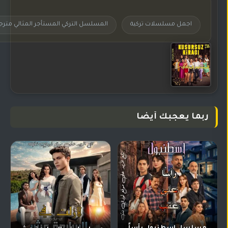
اجمل مسلسلات تركية
المسلسل التركي المستأجر المثالي مترج
ربما يعجبك أيضا