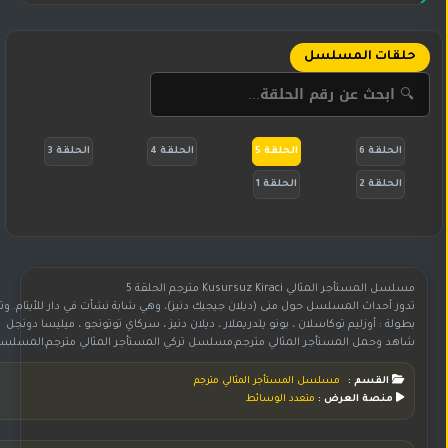
حلقات المسلسل
الحلقة 6
الحلقة 5
الحلقة 4
الحلقة 3
الحلقة 2
الحلقة 1
مسلسل المستأجر المثالي Kusursuz Kiraci مترجم الحلقة 5
تدور أحداث المسلسل حول منى (ديلان جيجيك دنيز)، وهي شابة نشأت في دار للأيتام. وت
بطولة : أوزليم توكاسلان ، بونو يلدريملار ، ديلان دنيز ، سركاي توتونجو ، ميليسا دونجل
شاهد وحمل المستأجر المثالي مترجم,مسلسل تركي المستأجر المثالي مترجم,المسلسل التركي المستأجر المثالي مترجم,مسلسل المستأجر المثالي مترجم,تحميل مسلسل المستأجر المث
القسم :
مسلسل المستأجر المثالي مترجم
منصة العرض :
متعدد الوسائط