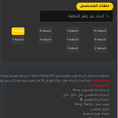
حلقات المسلسل
الحلقة 10
الحلقة 9
الحلقة 8
الحلقة 7
الحلقة 6
الحلقة 5
الحلقة 4
الحلقة 3
الحلقة 2
الحلقة 1
مشاهدة وتحميل الدراما الويب الكورية بينج Peng 2021 الحلقة 7 مترجمة للعربية بجودة عالية الوضوح HD
قصة الدراما:
تدور أحداث الدراما حول امرأة تبلغ ال 30 من العمر خرقاء ولاتزال بدون وظيفة وسوف يتودد إليها 4 رجال!
تفاصيل الدراما:
اسم الدراما بالانجليزي: Peng
اسم الدراما بالعربي: بينج , فانغ ، باينج
اسم الدراما بالكوري: 팽
تعرف أيضاً بـ:
Fang , Paeng
النوع: رومانسي
الدولة: كوريا الجنوبية