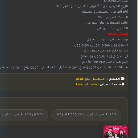
عدد الحلقات: 10
تاريخ العرض: من 7 أكتوبر 2021 إلي 5 نوفمبر 2021
أيام العرض: الخميس والجمعة
الشبكة العرض: viki
كاتب السيناريو: هان سو جي
المخرج: بايك مين هي
ابطال الدراما:
يون سو هي بدور جو سا ري
تشوي وون ميونج بدور بي جونج وون
جو وو جاي بدور كي سون جاي
لي سيونج إل بدور جون وو سانج
كيم هيون جين بدور يون ها ريم
مشاهدة المسلسل الكوري بينج مترجم,تحميل المسلسل الكوري بينج مترجم,مسلسل بينج اون لاين,مسلسل بينج بجودة عالية HD,مسلسل كوري بينج مترجم,مسلسل بينج مترجم على موقع جوري,مسلسل كوري بينج مترجم,مسلسل كوري بينج Peng 2021 مترجم,مسلسلات كورية مترجم,مسلسلات كورية مدبلجة,مسلسل بينج Peng 2021 م
القسم :
مسلسل بينج مترجم
منصة العرض :
متعدد الوسائط
المسلسل الكوري 2021 Peng مترجم
تحميل المسلسل الكوري بي