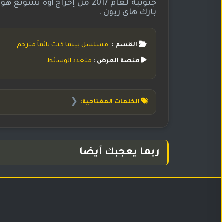
جنوبية لعام 2017 من إخراج أو
بارك هاي ريون .
القسم :
مسلسل بينما كنت نائماً مترجم
منصة العرض :
متعدد الوسائط
❮
الكلمات المفتاحية:
ربما يعجبك أيضا