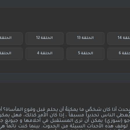
قة 14
الحلقة 13
الحلقة 12
الحلقة 1
لقة 6
الحلقة 5
الحلقة 4
الحلقة 
حدث أذا كان شخصٌ ما يمكنهُ أن يحلم قبل وقوع المأساة؟ أي
ُعطي الناس تحذيراً مسبقاً ، إذا كان الأمر كذلك، فهل يمكن
 جو (سوزي) يمكن أن ترى المستقبل في أحلامها و جيونغ ج
وقف هذه الأحداث السيئة من الحدوث. بينما كنت نائماً هي 