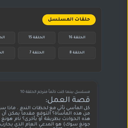
حلقات المسلسل
الحلقة 16
الحلقة 15
الحل
الحلقة 8
الحلقة 7
الح
مسلسل بينما كنت نائماً مترجم الحلقة 10
قصة العمل:
كل المآسي تأتي مع لحظات الندم . ماذا سي
من هذه المأساة؟ التوقع مقدماً يمكن أن ي
هذه الحوادث بطريقة أو بأخرى؟ نام هونغ
جونغ سوك) هو المدعي العام الذي يحارب ل