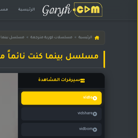
الرئيسية
مسلس
الرئيسية
الرئيسية
»
مسلسلات كورية مترجمة
»
مسلسل بينما كن
مسلسلات
هندية
مسلسل بينما كنت نائماً متر
المترجمة
مسلسلات
هندية
سيرفرات المشاهدة
مدبلجة
أفلام
vidlo
هندية
vidshare
مسلسلات
تركية
vidbom
مسلسلات
مسلسلات