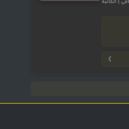
امي ) الكاتبة
❯