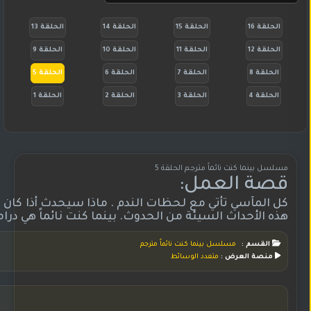
الحلقة 16
الحلقة 15
الحلقة 14
الحلقة 13
الحلقة 12
الحلقة 11
الحلقة 10
الحلقة 9
الحلقة 8
الحلقة 7
الحلقة 6
الحلقة 5
الحلقة 4
الحلقة 3
الحلقة 2
الحلقة 1
مسلسل بينما كنت نائماً مترجم الحلقة 5
قصة العمل:
كل المآسي تأتي مع لحظات الندم . ماذا سيحدث أذا كان 
هذه الأحداث السيئة من الحدوث. بينما كنت نائماً هي دراما كورية جنوبية لعام 2017 من إخراج أوه تشونغ هوان (الأطباء) و من كتابة (بينوكيو ، 
القسم :
مسلسل بينما كنت نائماً مترجم
منصة العرض :
متعدد الوسائط