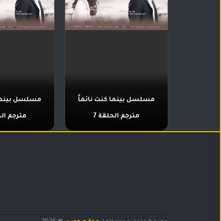
مسلسل بينما كنت نائماً
مسلسل بينما 
مترجم الحلقة 7
مترجم الح
البحث