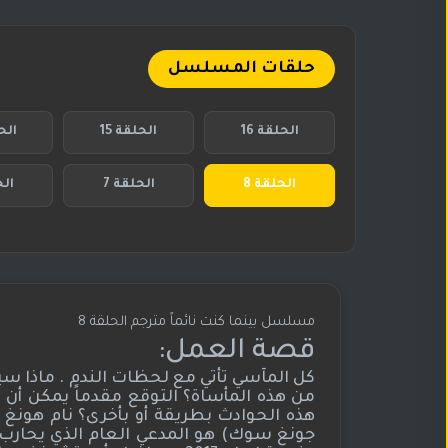
حلقات المسلسل
الحلقة 16
الحلقة 15
الحل
الحلقة 8
الحلقة 7
الح
مسلسل بينما كنت نائماً مترجم الحلقة 8
قصة العمل:
كل المآسي تأتي مع لحظات الندم . ماذا سي
من هذه المأساة؟ التوقع مقدماً يمكن أن ي
هذه الحوادث بطريقة أو بأخرى؟ نام هونغ
جونغ سوك) هو المدعي العام الذي يحارب ل