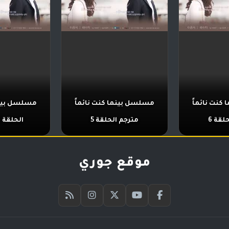
كنت نائماً
مسلسل بينما كنت نائماً
مسلسل بينما
لقة 6
مترجم الحلقة 5
الحلقة 4 مترجمة
موقع جوري