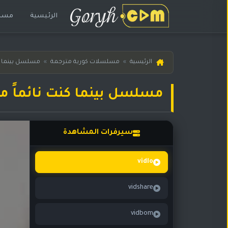
الرئيسية
مسلس
الرئيسية
الرئيسية
»
مسلسلات كورية مترجمة
»
مسلسل بينما كن
مسلسلات
هندية
مسلسل بينما كنت نائماً متر
المترجمة
مسلسلات
هندية
سيرفرات المشاهدة
مدبلجة
أفلام
vidlo
هندية
vidshare
مسلسلات
تركية
vidbom
مسلسلات
مسلسلات