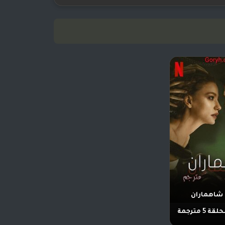
اهماران