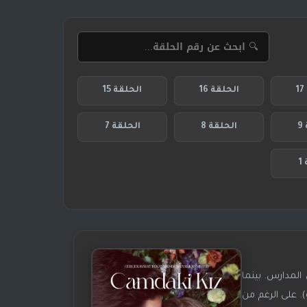
الحلقة 16
الحلقة 15
9
الحلقة 8
الحلقة 7
1
المدارس. بينما
. على الرغم من