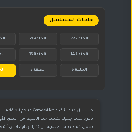
حلقات المسلسل
الحلقة 22
الحلقة 21
الحل
الحلقة 14
الحلقة 13
الحل
الحلقة 6
الحلقة 5
الح
مسلسل فتاة النافذة Camdaki Kiz مترجم الحلقة 4
نالان، شابة جميلة تكسب حب الجميع من النظرة الأول
تعمل كمهندسة معمارية في (كارا اوغلو)، احدى أشهر س