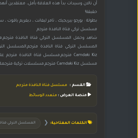
أن نالان وسيدات بدآ هذه العلاقة بأمل، معتقدين أنه
حقيقة!
بطولة : بورجو بيريجيك ، تامر ليفانت ، ديفريم ياقوت
مسلسل تركي فتاة النافذة مترجم
شاهد وحمل المسلسل التركي فتاة النافذة مترجم,مش
المسلسل التركي فتاة النافذة مترجم,المسلسل الت
مسلسل Camdaki Kiz مترجم,مسلسلات تركية مترجمة,مسلسلات تركية مدبلجة,مسلسل Camdaki Kiz مترجم,مسلسل تركي Camdaki Kiz مترجم
القسم :
مسلسل فتاة النافذة مترجم
منصة العرض :
متعدد الوسائط
❮
الكلمات المفتاحية:
المسلسل التركي فتاة 