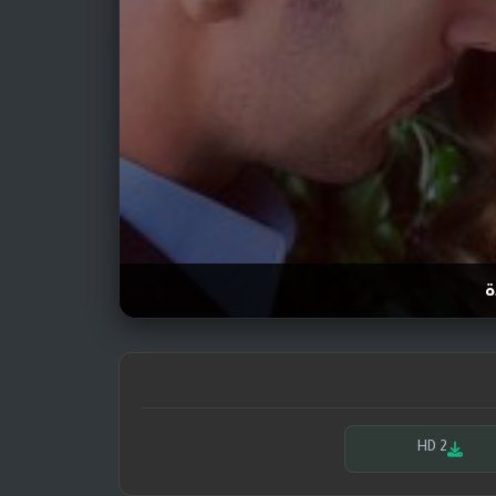
ة
HD 2