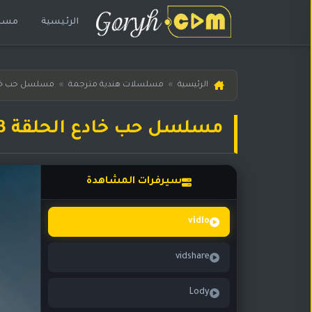
الرئيسية
مسلس
الرئيسية
الرئيسية
»
مسلسلات هندية مترجمة
»
مسلسل حب خا
مسلسلات
هندية
مسلسل حب خادع الحلقة 143 مترجمة
المترجمة
مسلسلات
هندية
سيرفرات المشاهدة
مدبلجة
أفلام
vidlo
هندية
vidshare
مسلسلات
تركية
Lody
مسلسلات
مسلسلات