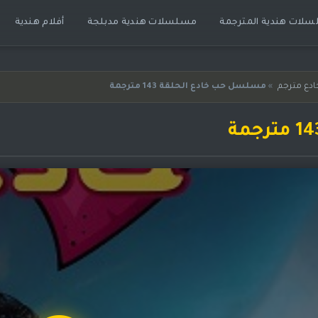
لات هندية المترجمة
مسلسلات هندية مدبلجة
أفلام هندية
دع مترجم
»
مسلسل حب خادع الحلقة 143 مترجمة