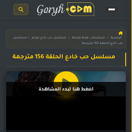
الرئيسية
الرئيسية
»
مسلسلات هندية مترجمة
»
مسلسل حب خادع مترجم
»
مسلسل
حب خادع الحلقة 156 مترجمة
مسلسلات
هندية
المترجمة
مسلسل حب خادع الحلقة 156 مترجمة
مسلسلات
هندية
مدبلجة
اضغط هنا لبدء المشاهدة
أفلام
هندية
مسلسلات
تركية
مسلسلات
مسلسلات