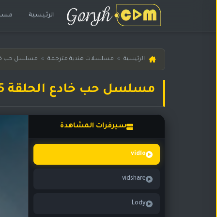
الرئيسية
مسلس
الرئيسية
الرئيسية
»
مسلسلات هندية مترجمة
»
مسلسل حب خا
مسلسلات
هندية
مسلسل حب خادع الحلقة 165 مترجمة
المترجمة
مسلسلات
هندية
سيرفرات المشاهدة
مدبلجة
أفلام
vidlo
هندية
vidshare
مسلسلات
تركية
Lody
مسلسلات
مسلسلات