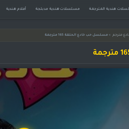
لات هندية المترجمة
مسلسلات هندية مدبلجة
أفلام هندية
دع مترجم
»
مسلسل حب خادع الحلقة 165 مترجمة