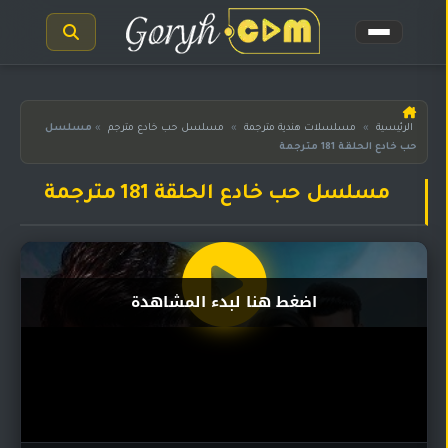
الرئيسية
الرئيسية
»
مسلسلات هندية مترجمة
»
مسلسل حب خادع مترجم
»
مسلسل
حب خادع الحلقة 181 مترجمة
مسلسلات
هندية
المترجمة
مسلسل حب خادع الحلقة 181 مترجمة
مسلسلات
هندية
مدبلجة
اضغط هنا لبدء المشاهدة
أفلام
هندية
مسلسلات
تركية
مسلسلات
مسلسلات