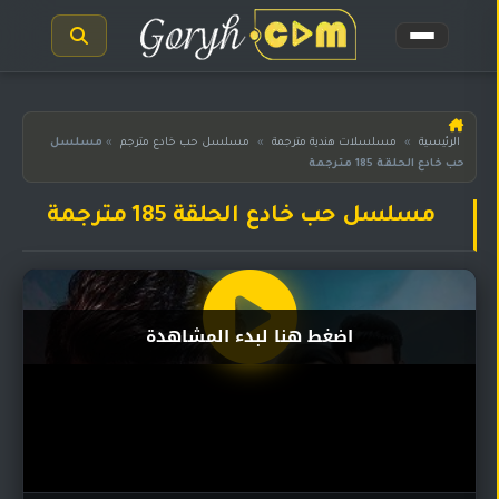
الرئيسية
الرئيسية
»
مسلسلات هندية مترجمة
»
مسلسل حب خادع مترجم
»
مسلسل
حب خادع الحلقة 185 مترجمة
مسلسلات
هندية
المترجمة
مسلسل حب خادع الحلقة 185 مترجمة
مسلسلات
هندية
مدبلجة
اضغط هنا لبدء المشاهدة
أفلام
هندية
مسلسلات
تركية
مسلسلات
مسلسلات