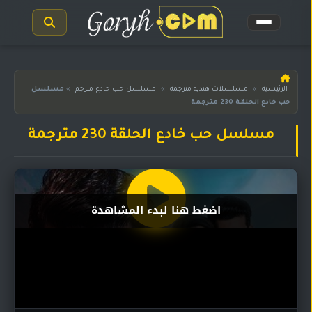
الرئيسية
الرئيسية
»
مسلسلات هندية مترجمة
»
مسلسل حب خادع مترجم
»
مسلسل
حب خادع الحلقة 230 مترجمة
مسلسلات
هندية
المترجمة
مسلسل حب خادع الحلقة 230 مترجمة
مسلسلات
هندية
مدبلجة
اضغط هنا لبدء المشاهدة
أفلام
هندية
مسلسلات
تركية
مسلسلات
مسلسلات