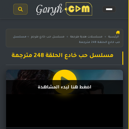
الرئيسية
الرئيسية
»
مسلسلات هندية مترجمة
»
مسلسل حب خادع مترجم
»
مسلسل
حب خادع الحلقة 248 مترجمة
مسلسلات
هندية
المترجمة
مسلسل حب خادع الحلقة 248 مترجمة
مسلسلات
هندية
مدبلجة
اضغط هنا لبدء المشاهدة
أفلام
هندية
مسلسلات
تركية
مسلسلات
مسلسلات