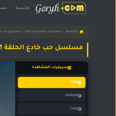
الرئيسية
مسلس
الرئيسية
الرئيسية
»
مسلسلات هندية مترجمة
»
مسلسل حب خا
مسلسلات
هندية
مسلسل حب خادع الحلقة 261 مترجمة
المترجمة
مسلسلات
هندية
سيرفرات المشاهدة
مدبلجة
أفلام
vidlo
هندية
vidshare
مسلسلات
تركية
Lody
مسلسلات
مسلسلات