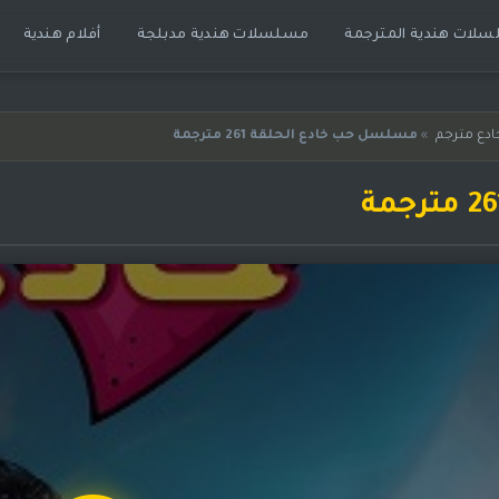
لات هندية المترجمة
مسلسلات هندية مدبلجة
أفلام هندية
دع مترجم
»
مسلسل حب خادع الحلقة 261 مترجمة