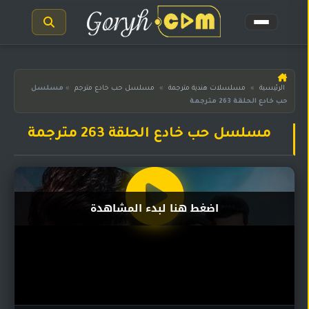
الرئيسية
الرئيسية
»
مسلسلات هندية مترجمة
»
مسلسل حب خادع مترجم
»
مسلسل
حب خادع الحلقة 263 مترجمة
مسلسلات
هندية
المترجمة
مسلسل حب خادع الحلقة 263 مترجمة
مسلسلات
هندية
مدبلجة
اضغط هنا لبدء المشاهدة
أفلام
هندية
مسلسلات
تركية
مسلسلات
مسلسلات