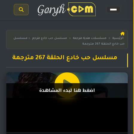
الرئيسية
الرئيسية
»
مسلسلات هندية مترجمة
»
مسلسل حب خادع مترجم
»
مسلسل
حب خادع الحلقة 267 مترجمة
مسلسلات
هندية
المترجمة
مسلسل حب خادع الحلقة 267 مترجمة
مسلسلات
هندية
مدبلجة
اضغط هنا لبدء المشاهدة
أفلام
هندية
مسلسلات
تركية
مسلسلات
مسلسلات