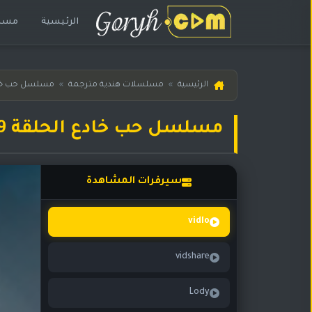
الرئيسية
مسلس
الرئيسية
الرئيسية
»
مسلسلات هندية مترجمة
»
مسلسل حب خا
مسلسلات
هندية
مسلسل حب خادع الحلقة 279 مترجمة
المترجمة
مسلسلات
هندية
سيرفرات المشاهدة
مدبلجة
أفلام
vidlo
هندية
vidshare
مسلسلات
تركية
Lody
مسلسلات
مسلسلات