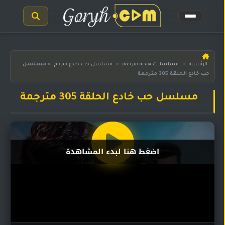
الرئيسية
الرئيسية
»
مسلسلات هندية مترجمة
»
مسلسل حب خادع مترجم
»
مسلسل
حب خادع الحلقة 305 مترجمة
مسلسلات
هندية
المترجمة
مسلسل حب خادع الحلقة 305 مترجمة
مسلسلات
هندية
مدبلجة
اضغط هنا لبدء المشاهدة
أفلام
هندية
مسلسلات
تركية
مسلسلات
مسلسلات