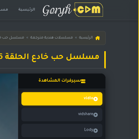
الرئيسية
مسلس
الرئيسية
الرئيسية
»
مسلسلات هندية مترجمة
»
مسلسل حب خا
مسلسلات
هندية
مسلسل حب خادع الحلقة 316 مترجمة
المترجمة
مسلسلات
هندية
سيرفرات المشاهدة
مدبلجة
أفلام
vidlo
هندية
vidshare
مسلسلات
تركية
Lody
مسلسلات
مسلسلات