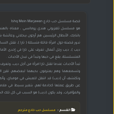
قصة مسلسل حب خادع Ishq Mein Marjawan
هو مسلسل تلفزيوني هندي رومانسي ، معناه بالهندي
ديب )، ديب رجل أعمال تعرف على تارا في إحدى الأماكن
المتسلسلة، يقع في حبها وتبدأ في تبدل الأحداث .
تبدأ الأحداث عندما تقتل تارا امرأة من أجل ديب، وتعرف
وتكتشف أن (ديب) قد انتقل للعيش في مومباي، وأنه الس
عن طريق عملها كخادمة لهم، بتغير بسيط في ملامحها
والمؤامرات، وقد يكون (ديب) هو السبب في كل تلك الجرائ
القسم :
مسلسل حب خادع مترجم