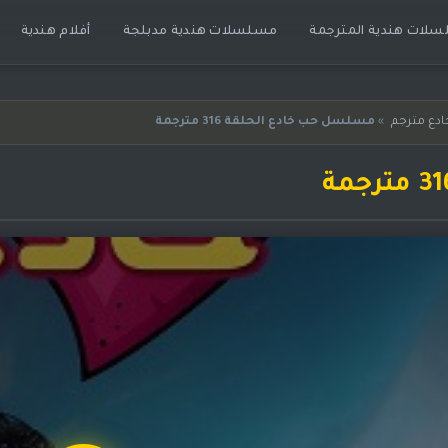
لات هندية المترجمة
مسلسلات هندية مدبلجة
أفلام هندية
دع مترجم
»
مسلسل حب خادع الحلقة 316 مترجمة