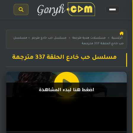
الرئيسية
الرئيسية
»
مسلسلات هندية مترجمة
»
مسلسل حب خادع مترجم
»
مسلسل
حب خادع الحلقة 337 مترجمة
مسلسلات
هندية
المترجمة
مسلسل حب خادع الحلقة 337 مترجمة
مسلسلات
هندية
مدبلجة
اضغط هنا لبدء المشاهدة
أفلام
هندية
مسلسلات
تركية
مسلسلات
مسلسلات