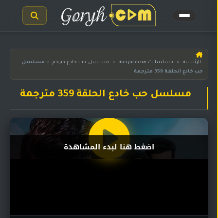
الرئيسية
الرئيسية
»
مسلسلات هندية مترجمة
»
مسلسل حب خادع مترجم
»
مسلسل
حب خادع الحلقة 359 مترجمة
مسلسلات
هندية
المترجمة
مسلسل حب خادع الحلقة 359 مترجمة
مسلسلات
هندية
مدبلجة
اضغط هنا لبدء المشاهدة
أفلام
هندية
مسلسلات
تركية
مسلسلات
مسلسلات