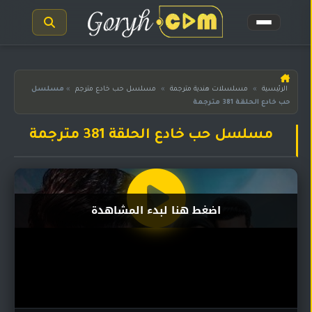
الرئيسية
الرئيسية
»
مسلسلات هندية مترجمة
»
مسلسل حب خادع مترجم
»
مسلسل
حب خادع الحلقة 381 مترجمة
مسلسلات
هندية
المترجمة
مسلسل حب خادع الحلقة 381 مترجمة
مسلسلات
هندية
مدبلجة
اضغط هنا لبدء المشاهدة
أفلام
هندية
مسلسلات
تركية
مسلسلات
مسلسلات