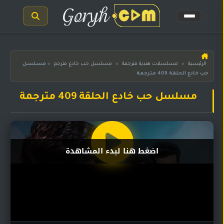
الرئيسية
الرئيسية
»
مسلسلات هندية مترجمة
»
مسلسل حب خادع مترجم
»
مسلسل
حب خادع الحلقة 409 مترجمة
مسلسلات
هندية
المترجمة
مسلسل حب خادع الحلقة 409 مترجمة
مسلسلات
هندية
مدبلجة
اضغط هنا لبدء المشاهدة
أفلام
هندية
مسلسلات
تركية
مسلسلات
مسلسلات