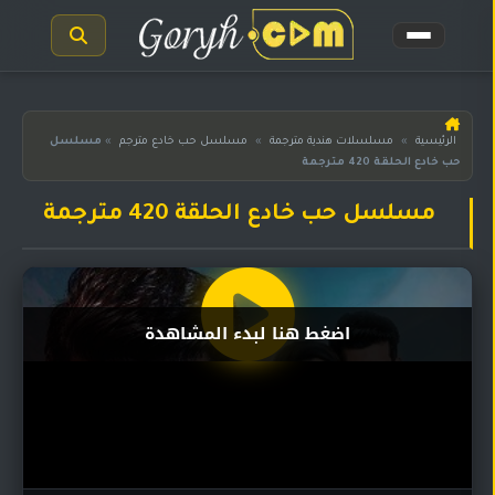
الرئيسية
الرئيسية
»
مسلسلات هندية مترجمة
»
مسلسل حب خادع مترجم
»
مسلسل
حب خادع الحلقة 420 مترجمة
مسلسلات
هندية
المترجمة
مسلسل حب خادع الحلقة 420 مترجمة
مسلسلات
هندية
مدبلجة
اضغط هنا لبدء المشاهدة
أفلام
هندية
مسلسلات
تركية
مسلسلات
مسلسلات