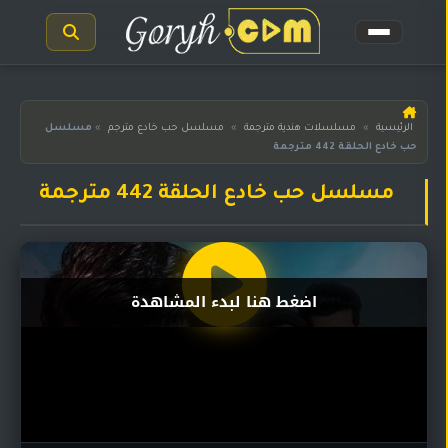
الرئيسية
الرئيسية
»
مسلسلات هندية مترجمة
»
مسلسل حب خادع مترجم
»
مسلسل
حب خادع الحلقة 442 مترجمة
مسلسلات
هندية
المترجمة
مسلسل حب خادع الحلقة 442 مترجمة
مسلسلات
هندية
مدبلجة
اضغط هنا لبدء المشاهدة
أفلام
هندية
مسلسلات
تركية
مسلسلات
مسلسلات