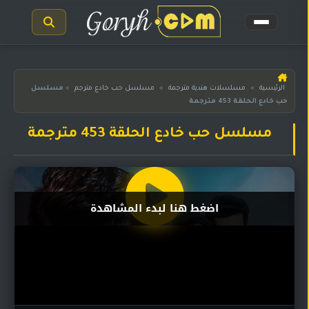
الرئيسية
الرئيسية
»
مسلسلات هندية مترجمة
»
مسلسل حب خادع مترجم
»
مسلسل
حب خادع الحلقة 453 مترجمة
مسلسلات
هندية
المترجمة
مسلسل حب خادع الحلقة 453 مترجمة
مسلسلات
هندية
مدبلجة
اضغط هنا لبدء المشاهدة
أفلام
هندية
مسلسلات
تركية
مسلسلات
مسلسلات