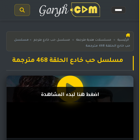
الرئيسية
الرئيسية
»
مسلسلات هندية مترجمة
»
مسلسل حب خادع مترجم
»
مسلسل
حب خادع الحلقة 468 مترجمة
مسلسلات
هندية
المترجمة
مسلسل حب خادع الحلقة 468 مترجمة
مسلسلات
هندية
مدبلجة
اضغط هنا لبدء المشاهدة
أفلام
هندية
مسلسلات
تركية
مسلسلات
مسلسلات