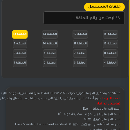
حلقات المسلسل
الحلقة 16
الحلقة 15
الحلقة 14
الحلقة 13
الحلقة 12
الحلقة 11
الحلقة 10
الحلقة 9
الحلقة 8
الحلقة 7
الحلقة 6
الحلقة 5
الحلقة 4
الحلقة 3
الحلقة 2
الحلقة 1
مشاهدة وتحميل الدراما الكورية حواء Eve 2022 الحلقة 13 مترجمة للعربية بجودة عالية الوضوح HD
قصة الدراما:
تدور أحداث الدراما حول “لي را إيل” التي تتدمر حياتها بعد انفصال والدي
تفاصيل الدراما:
اسم الدراما بالانجليزي: Eve
اسم الدراما بالعربي: حواء – فضيحة حواء – آنا
اسم الدراما بالكوري: 이브
معروف ايضاً باسم :: Eve’s Scandal , Ibeuui Seukaendeul , 이브의 스캔들