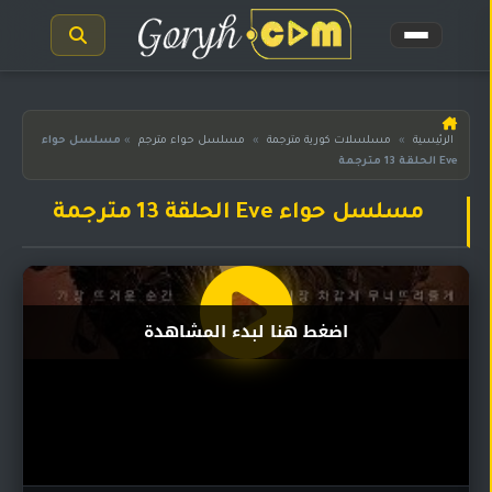
الرئيسية
الرئيسية
»
مسلسلات كورية مترجمة
»
مسلسل حواء مترجم
»
مسلسل حواء
Eve الحلقة 13 مترجمة
مسلسلات
هندية
المترجمة
مسلسل حواء Eve الحلقة 13 مترجمة
مسلسلات
هندية
مدبلجة
اضغط هنا لبدء المشاهدة
أفلام
هندية
مسلسلات
تركية
مسلسلات
مسلسلات