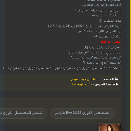
المخرج: بارك بونج سوب
كاتب السيناريو: يون يونغ مي
النوع: رومانسي ، دراما ، ميلودراما
الدولة: كوريا الجنوبية
عدد الحلقات: 16
تاريخ العرض: من ( 1 يونيو 2022) إلي (21 يوليو 2022 )
أيام العرض: الأربعاء و الخميس
الشبكة العرض: tvN
ابطال الدراما:
“سو يي جي” بدور “لي را إيل”
“بارك بيونج أون” بدور ” كانج يون جيوم”
“لي سانج يوب” بدور “سو أون بيونج”
“يو سون” بدور “هان سورا”
مشاهدة المسلسل الكوري حواء مترجم,تحميل المسلسل الكوري حواء مترجم,مسلسل حواء اون لاين,مسلسل حواء بجودة عالية HD,مسلسل كوري حواء مترجم,مسلسل حواء مترجم على موقع جوري,مسلسل كوري حواء مترجم,مسلسل كوري حواء Eve مترجم,مسلسلات كورية مترجم,مسلسلات كورية مدبلجة,مسلسل Eve مترجم,مسلسل حواء Eve مترجم,مسلسل Eve 2022 مترجم,مسلسل 2022 Eve مترجم,المسلسل الكوري 2
القسم :
مسلسل حواء مترجم
منصة العرض :
متعدد الوسائط
المسلسل الكوري 2022 Eve مترجم
تحميل المسلسل الكوري حو