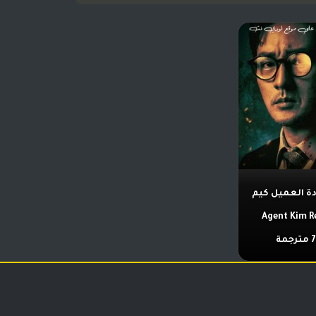
 العميل كيم
Agent Kim R