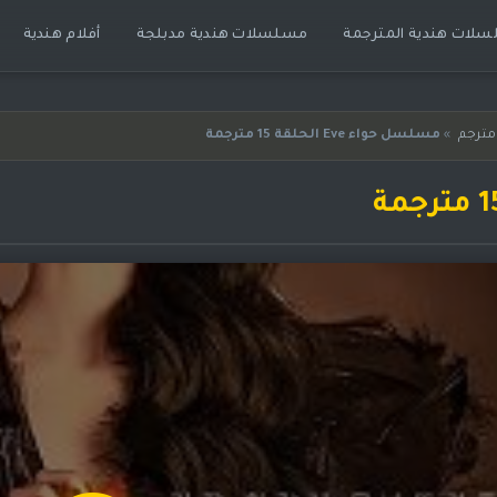
لات هندية المترجمة
مسلسلات هندية مدبلجة
أفلام هندية
ترجم
»
مسلسل حواء Eve الحلقة 15 مترجمة