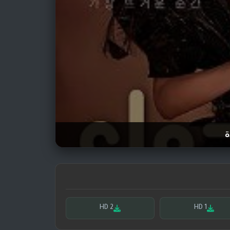
ة
HD 2
HD 1