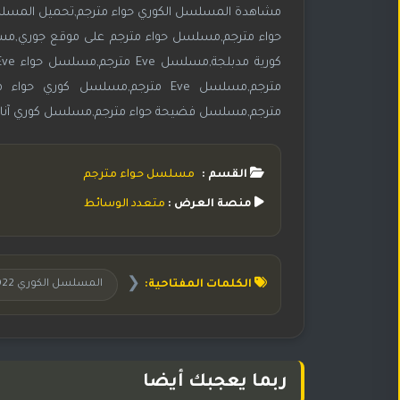
مترجم,مسلسل فضيحة حواء مترجم,مسلسل كوري آنا مترجم
القسم :
مسلسل حواء مترجم
منصة العرض :
متعدد الوسائط
❮
الكلمات المفتاحية:
المسلسل الكوري 2022 Eve مترجم
ربما يعجبك أيضا