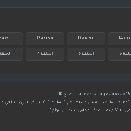
قة 14
الحلقة 13
الحلقة 12
الحلقة 1
لقة 6
الحلقة 5
الحلقة 4
الحلقة 
ي تتدمر حياتها بعد انفصال والديها رغم غناها، حيث تخسر كل شيء، بما في ذلك
عى للانتقام بمساعدة المحامي “سو أون بيونج”.