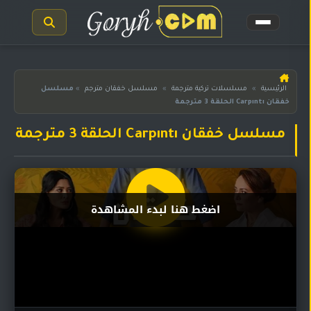
الرئيسية
الرئيسية
»
مسلسلات تركية مترجمة
»
مسلسل خفقان مترجم
»
مسلسل
خفقان Carpıntı الحلقة 3 مترجمة
مسلسلات
هندية
المترجمة
مسلسل خفقان Carpıntı الحلقة 3 مترجمة
مسلسلات
هندية
مدبلجة
اضغط هنا لبدء المشاهدة
أفلام
هندية
مسلسلات
تركية
مسلسلات
مسلسلات