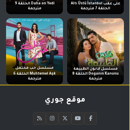
على عقب Altı Üstü İstanbul
Daha on Yedi الحلقة 9
الحلقة 7 مترجمة
مترجمة
مسلسل حب محتمل
مسلسل قانون الطبيعة
Doganın Kanunu الحلقة 8
Muhtemel Aşk الحلقة 6
مترجمة
مترجمة
موقع جوري