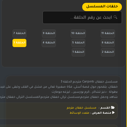
حلقات المسلسل
الحلقة 11
الحلقة 10
الحلقة 9
الحلقة 7
الحلقة 6
الحلقة 5
الحلقة 4
الحلقة 3
الحلقة 2
الحلقة 1
مسلسل خفقان Carpıntı مترجم الحلقة 3
خفقان، يتمحور حول قصة أسلي، فتاة صغيرة تعاني من فشل في القلب وتبقى على قيد الحياة
بطولة : دنيز تشاكر ، كرم بورسين ، ليزغه جومارت
شاهد وحمل خفقان مترجم,مسلسل تركي خفقان مترجم,المسلسل التركي خفقان مترجم,مسلسل خفقان مترجم,تحميل مسلسل خفقان مترجم,مشاهدة مسلسل خفقان مترجم,مسلسل خفقان مترجم,مسلسل خف
القسم :
مسلسل خفقان مترجم
منصة العرض :
متعدد الوسائط