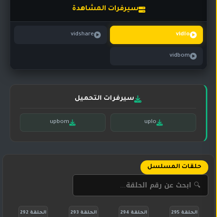
تركي
كورية
سيرفرات المشاهدة
مترجم
مسلسلات
vidshare
vidlo
تركي
مدبلج
vidbom
مسلسلات
أجنبية
سيرفرات التحميل
upbom
uplo
حلقات المسلسل
الحلقة 295
الحلقة 294
الحلقة 293
الحلقة 292