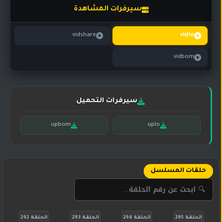
تركي
كورية
سيرفرات المشاهدة
مترجم
مسلسلات
vidshare
vidlo
تركي
مدبلج
vidbom
مسلسلات
أجنبية
سيرفرات التحميل
upbom
uplo
حلقات المسلسل
الحلقة 295
الحلقة 294
الحلقة 293
الحلقة 292